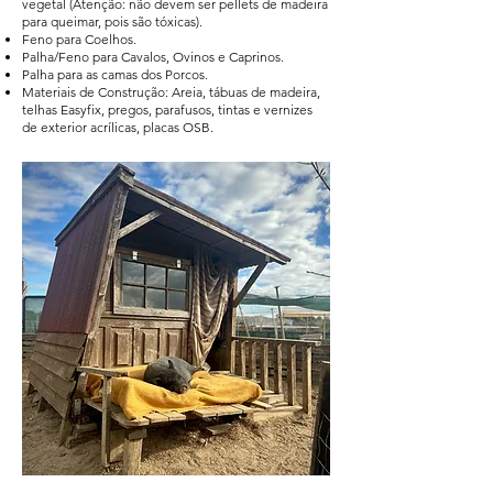
vegetal (Atenção: não devem ser pellets de madeira
para queimar, pois são tóxicas).
Feno para Coelhos.
Palha/Feno para Cavalos, Ovinos e Caprinos.
Palha para as camas dos Porcos.
Materiais de Construção: Areia, tábuas de madeira,
telhas Easyfix, pregos, parafusos, tintas e vernizes
de exterior acrílicas, placas OSB.