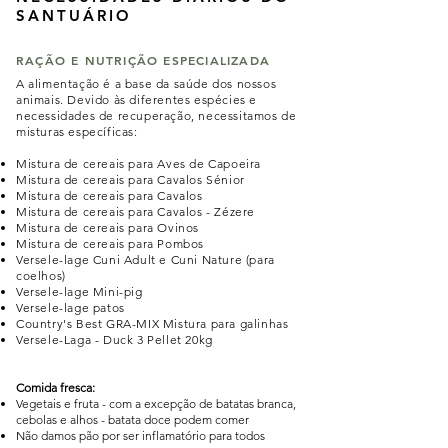
SANTUÁRIO
RAÇÃO E NUTRIÇÃO ESPECIALIZADA
A alimentação é a base da saúde dos nossos
animais. Devido às diferentes espécies e
necessidades de recuperação, necessitamos de
misturas específicas:
Mistura de cereais para Aves de Capoeira
Mistura de cereais para Cavalos Sénior
Mistura de cereais para Cavalos
Mistura de cereais para Cavalos - Zézere
Mistura de cereais para Ovinos
Mistura de cereais para Pombos
Versele-lage Cuni Adult e Cuni Nature (para
coelhos)
Versele-lage Mini-pig
Versele-lage patos
Country's Best GRA-MIX Mistura para galinhas
Versele-Laga - Duck 3 Pellet 20kg
Comida fresca:
Vegetais e fruta - com a excepção de batatas branca,
cebolas e alhos - batata doce podem comer
Não damos pão por ser inflamatório para todos
o
s