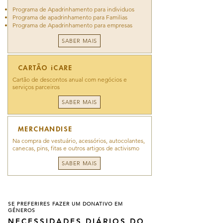
Programa de Apadrinhamento para individuos​
Programa de apadrinhamento para Familias​
Programa de Apadrinhamento para empresas
SABER MAIS
CARTÃO iCARE
Cartão de descontos anual com negócios e
serviços parceiros
SABER MAIS
MERCHANDISE
Na compra de vestuário, acessórios, autocolantes,
canecas, pins, fitas e outros artigos de activismo
SABER MAIS
SE PREFERIRES FAZER UM DONATIVO EM
GÉNEROS
NECESSIDADES DIÁRIOS DO