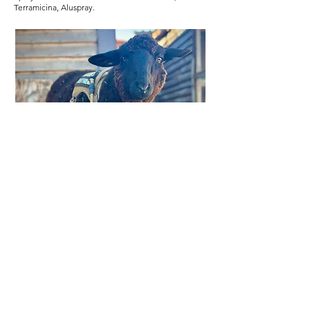
Terramicina, Aluspray.
JAULAS DE QUARENTENA E
TRANSPORTE