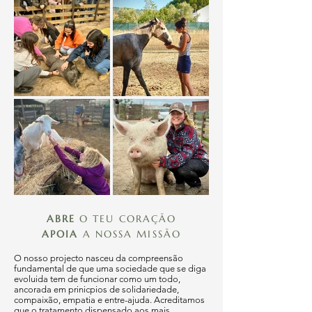
ABRE
O TEU CORAÇÃO
APOIA
A NOSSA MISSÃO
O nosso projecto nasceu da compreensão
fundamental de que uma sociedade que se diga
evoluida tem de funcionar como um todo,
ancorada em prinicpios de solidariedade,
compaixão, empatia e entre-ajuda. Acreditamos
que o tratamento dispensado aos mais